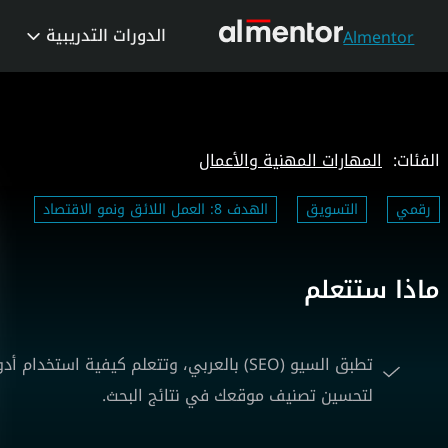
الدورات التدريبية
Almentor
الفئات:
المهارات المهنية والأعمال
رقمي
التسويق
الهدف 8: العمل اللائق ونمو الاقتصاد
ماذا ستتعلم
تطبق السيو (SEO) بالعربي، وتتعلم كيفية ا
لتحسين تصنيف موقعك في نتائج البحث.