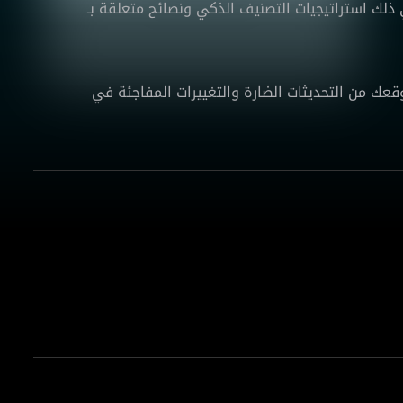
ذلك استراتيجيات التصنيف الذكي ونصائح متعلقة بـ
ك من التحديثات الضارة والتغييرات المفاجئة في