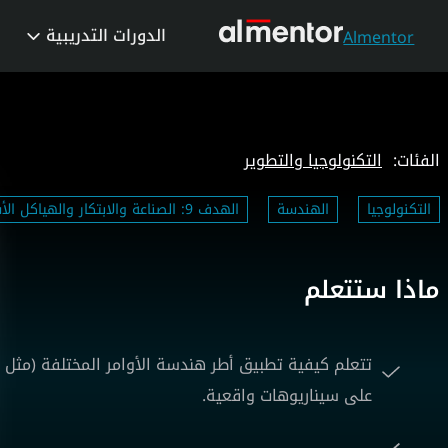
الدورات التدريبية
Almentor
الفئات:
التكنولوجيا والتطوير
التكنولوجيا
الهندسة
الهدف 9: الصناعة والابتكار والهياكل الأساسية
ماذا ستتعلم
على سيناريوهات واقعية.