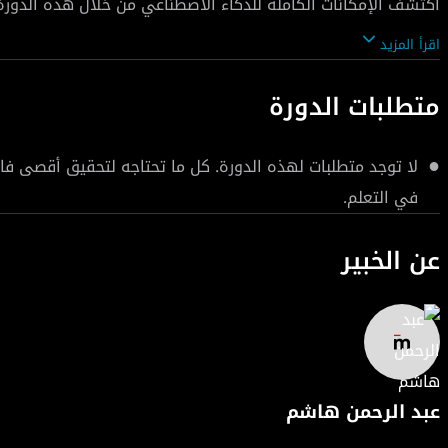
اكتشف الإمكانات الكاملة للذكاء الاصطناعي من خلال هذه الدور
اقرأ المزيد
فعالة في تحسين أداء الأنظمة الذكية. من خلال دراسات حالة وا
متطلبات الدورة
لا توجد متطلبات لهذه الدورة. كل ما تحتاجه لتحقيق أقصى ف
في التعلم.
إلى النتائج المرغوبة!
عن الخبير
عبد الرحمن هاشم