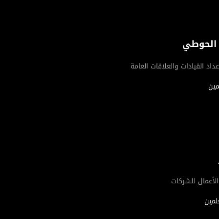
ه الحوطي
اد القيادات والعلاقات العامة
مين
لأعمال للشركات
لمين