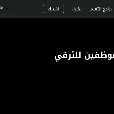
de
ابحث
برامج التعلم
الخبراء
اشترك
موظفين للترقي