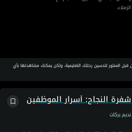
الزملاء.
قبل المنتور لتحسين رحلتك التعليمية، ولكن يمكنك مشاهدتها بأي
شفرة النجاح: أسرار الموظفين
الناجحين
نديم بركات