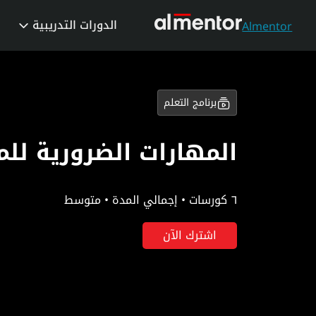
الدورات التدريبية
Almentor
برنامج التعلم
المهارات الضرورية لل
٦ كورسات • إجمالي المدة • متوسط
اشترك الآن