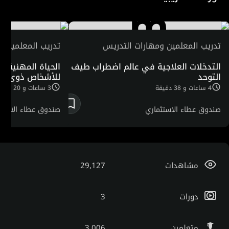
تدريب المعلمين ومهارات التدريس
تدريب المعلمين و
التدخلات العلاجية في عالم اضطراب طيف
الحياة المهنية و
التوحد
للأشخاص ذوي الت
4 ساعات و 38 دقيقة
3 ساعات و 20 دقيقة
صندوق عطاء الاستثماري
صندوق عطاء الاستث
الخيري لدعم الأشخاص ذوي
الخيري لدعم الأشخ
الإعاقة -
الجمعية المصرية
الإعاقة -
الجمعية ال
لتقدم الأشخاص ذوي
لتقدم الأشخاص ذوي
الإعاقة والتوحد.
الإعاقة والتوحد.
مشاهدات
29,127
دورات
3
متعلمين
3,006